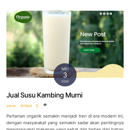
MEI
3
2024
Jual Susu Kambing Murni
Artikel
0
admin
Pertanian organik semakin menjadi tren di era modern ini,
dengan masyarakat yang semakin sadar akan pentingnya
mengonsumsi makanan yang sehat dan bebas dari bahan