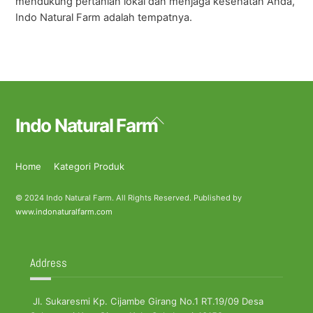
mendukung pertanian lokal dan menjaga kesehatan Anda,
Indo Natural Farm adalah tempatnya.
Back
Indo Natural Farm
To
Top
Home
Kategori Produk
© 2024 Indo Natural Farm. All Rights Reserved. Published by
www.indonaturalfarm.com
Address
Jl. Sukaresmi Kp. Cijambe Girang No.1 RT.19/09 Desa