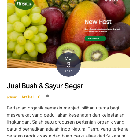
MEI
3
2024
Jual Buah & Sayur Segar
Artikel
0
admin
Pertanian organik semakin menjadi pilihan utama bagi
masyarakat yang peduli akan kesehatan dan kelestarian
lingkungan. Salah satu produsen pertanian organik yang
patut diperhatikan adalah Indo Natural Farm, yang terkenal
dengan produk sayur dan buah berkualitas dari Sukabumi.