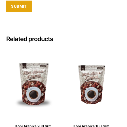
Related products
Kopi Arabika 200 grm
Kopi Arabika 100 grm