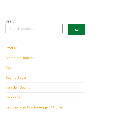
Search
Produk
Bibit buah-buahan
Buah
Daging Segar
Ikan dan Daging
Ikan segar
Kambing dan Domba Aqiqah / Qurban