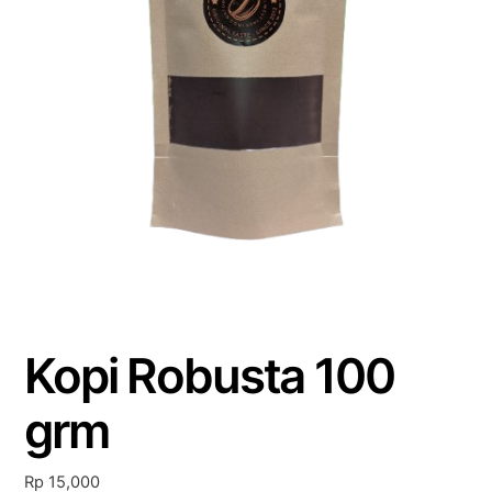
Kopi Robusta 100
grm
Rp
15,000