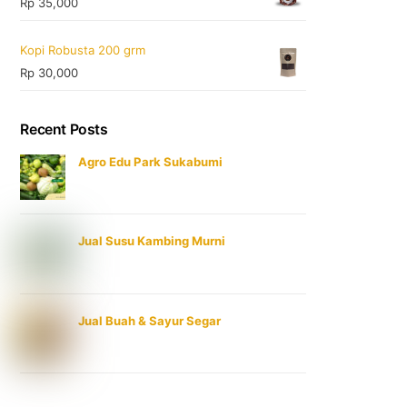
Rp
35,000
Kopi Robusta 200 grm
Rp
30,000
Recent Posts
Agro Edu Park Sukabumi
Jual Susu Kambing Murni
Jual Buah & Sayur Segar