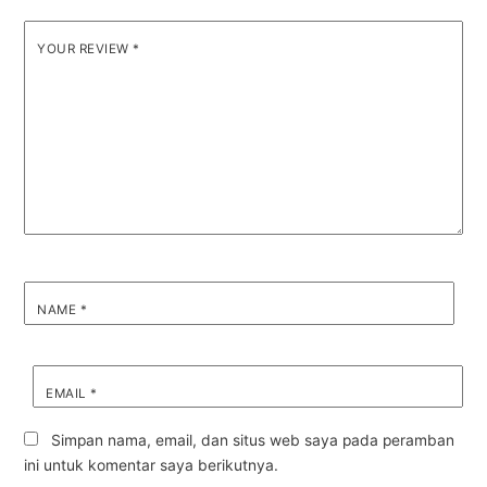
YOUR REVIEW
*
NAME
*
EMAIL
*
Simpan nama, email, dan situs web saya pada peramban
ini untuk komentar saya berikutnya.