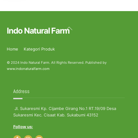
Back
Indo Natural Farm
To
Top
Home
Kategori Produk
© 2024 Indo Natural Farm. All Rights Reserved. Published by
www.indonaturalfarm.com
Address
Jl. Sukaresmi Kp. Cijambe Girang No.1 RT.19/09 Desa
Sukaresmi Kec. Cisaat Kab. Sukabumi 43152
Follow us: