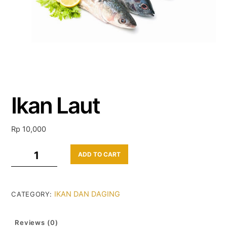
Ikan Laut
Rp
10,000
Ikan
ADD TO CART
Laut
quantity
IKAN DAN DAGING
CATEGORY:
Reviews (0)