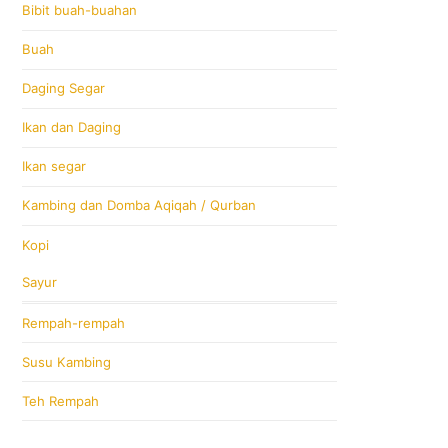
Bibit buah-buahan
Buah
Daging Segar
Ikan dan Daging
Ikan segar
Kambing dan Domba Aqiqah / Qurban
Kopi
Sayur
Rempah-rempah
Susu Kambing
Teh Rempah