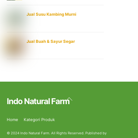
Jual Susu Kambing Murni
Jual Buah & Sayur Segar
Back
Indo Natural Farm
To
Top
Home
Kategori Produk
© 2024 Indo Natural Farm. All Rights Reserved. Published by