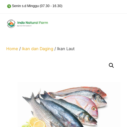
Skip
Cart
Senin s.d Minggu (07.30 - 16.30)
Men
to
content
Home
/
Ikan dan Daging
/ Ikan Laut