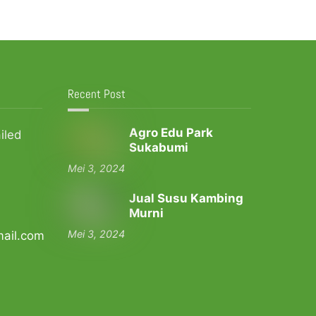
Recent Post
Agro Edu Park
iled
Sukabumi
Mei 3, 2024
Jual Susu Kambing
Murni
Mei 3, 2024
mail.com