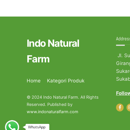
Addres
Indo Natural
Jl. S
Farm
Giran
Sukar
Suka
Home
Kategori Produk
Follo
© 2024 Indo Natural Farm. All Rights
Reserved. Published by
www.indonaturalfarm.com