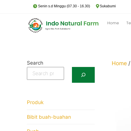
Skip
Senin s.d Minggu (07.30 - 16.30)
Sukabumi
to
content
Home
Te
Search
Home
Produk
Bibit buah-buahan