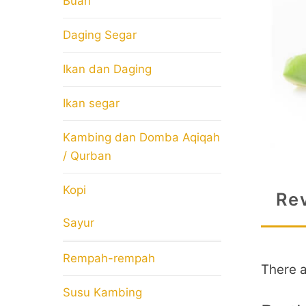
Buah
Daging Segar
Ikan dan Daging
Ikan segar
Kambing dan Domba Aqiqah
/ Qurban
Kopi
Re
Sayur
Rempah-rempah
There a
Susu Kambing