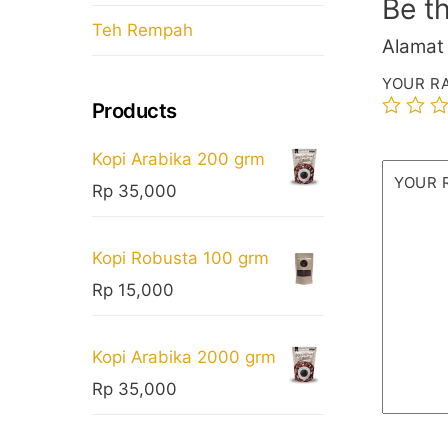
Be th
Teh Rempah
Alamat 
YOUR R
Products
Kopi Arabika 200 grm
YOUR 
Rp
35,000
Kopi Robusta 100 grm
Rp
15,000
Kopi Arabika 2000 grm
Rp
35,000