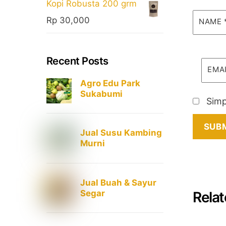
Kopi Robusta 200 grm
Rp
30,000
NAME
Recent Posts
EMA
Agro Edu Park
Sukabumi
Simp
Jual Susu Kambing
Murni
Jual Buah & Sayur
Segar
Relat