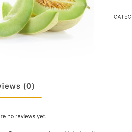
CATEG
views (0)
re no reviews yet.