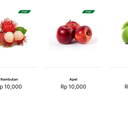
Rambutan
Apel
p
10,000
Rp
10,000
R