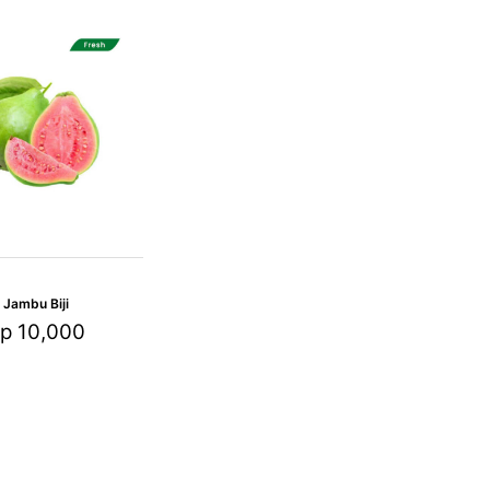
Jambu Biji
p
10,000